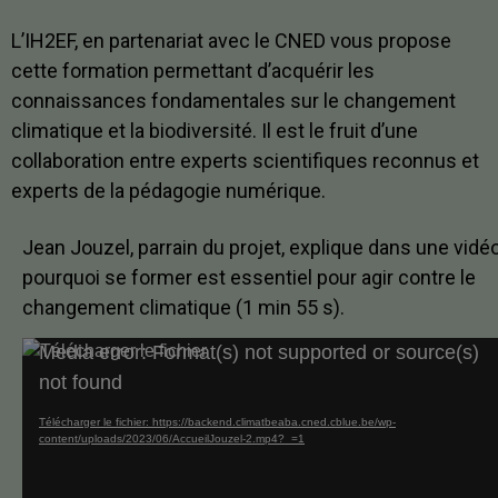
L’IH2EF, en partenariat avec le CNED vous propose
cette formation permettant d’acquérir les
connaissances fondamentales sur le changement
climatique et la biodiversité. Il est le fruit d’une
collaboration entre experts scientifiques reconnus et
experts de la pédagogie numérique.
Jean Jouzel, parrain du projet, explique dans une vidé
pourquoi se former est essentiel pour agir contre le
changement climatique (1 min 55 s).
Lecteur
Media error: Format(s) not supported or source(s)
vidéo
not found
Télécharger le fichier: https://backend.climatbeaba.cned.cblue.be/wp-
content/uploads/2023/06/AccueilJouzel-2.mp4?_=1