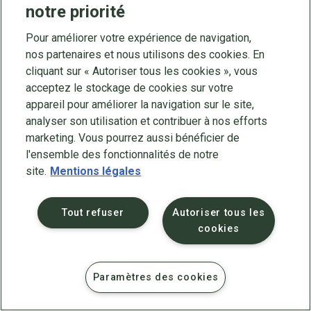
machine à vapeur, de l’électricité, du moteur à
notre priorité
explosion, etc.).
Pour améliorer votre expérience de navigation,
nos partenaires et nous utilisons des cookies. En
cliquant sur « Autoriser tous les cookies », vous
acceptez le stockage de cookies sur votre
appareil pour améliorer la navigation sur le site,
analyser son utilisation et contribuer à nos efforts
marketing. Vous pourrez aussi bénéficier de
l'ensemble des fonctionnalités de notre
©
Cned
2025
Mentions légales
site.
Mentions légales
Protection des données
Accessibilité : partiellement conforme
Contact
Plan du site
Crédits
Tout refuser
Autoriser tous les
cookies
Paramètres des cookies