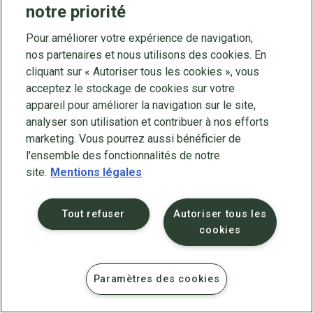
notre priorité
Pour améliorer votre expérience de navigation,
©
Cned
2025
Mentions légales
nos partenaires et nous utilisons des cookies. En
Protection des données
cliquant sur « Autoriser tous les cookies », vous
Accessibilité : partiellement conforme
Contact
acceptez le stockage de cookies sur votre
Plan du site
Crédits
appareil pour améliorer la navigation sur le site,
analyser son utilisation et contribuer à nos efforts
marketing. Vous pourrez aussi bénéficier de
l'ensemble des fonctionnalités de notre
site.
Mentions légales
Tout refuser
Autoriser tous les
cookies
Paramètres des cookies